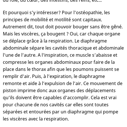
du foie, du cœur, des intestins, des reins, etc...
Et pourquoi s’y intéresser? Pour l’ostéopathie, les
principes de mobilité et motilité sont capitaux.
Autrement dit, tout doit pouvoir bouger sans être gêné.
Mais les viscères, ça bougent ? Oui, car chaque organe
se déplace grâce à la respiration. Le diaphragme
abdominale sépare les cavités thoracique et abdominale
l’une de l’autre. A l’inspiration, ce muscle s’abaisse et
compresse les organes abdominaux pour faire de la
place dans le thorax afin que les poumons puissent se
remplir d’air. Puis, à l’expiration, le diaphragme
remonte et aide à l’expulsion de l’air. Ce mouvement de
piston imprime donc aux organes des déplacements
qu’ils doivent être capables d’accomplir. Cela est vrai
pour chacune de nos cavités car elles sont toutes
séparées et entourées par un diaphragme qui pompe
les viscères avec la respiration.